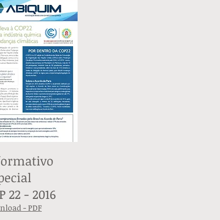
formativo
pecial
P 22 - 2016
nload - PDF