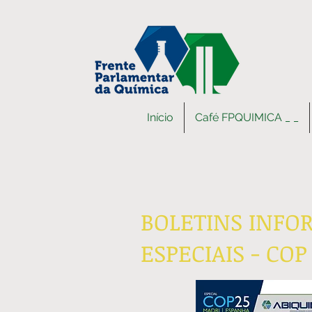
Início
Café FPQUIMICA _ _
BOLETINS INFO
ESPECIAIS - COP