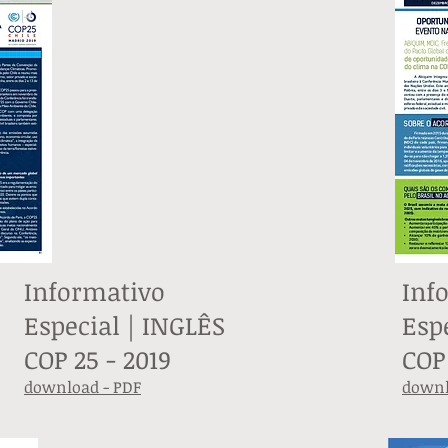
Informativo
Inf
Especial | INGLÊS
Esp
COP 25 - 2019
COP 
download - PDF
downl