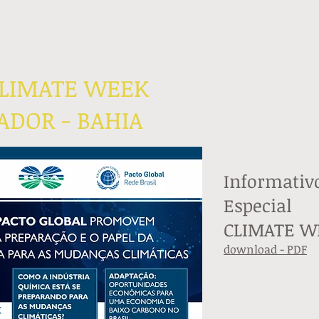
CLIMATE WEEK
VADOR - BAHIA
Informativ
Especial
CLIMATE W
download - PDF