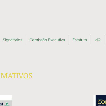
Signatários
Comissão Executiva
Estatuto
IdQ
RMATIVOS