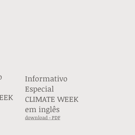
o
Informativo
Especial
EEK
CLIMATE WEEK
em inglês
download - PDF