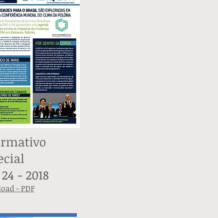
ormativo
ecial
24 - 2018
oad - PDF