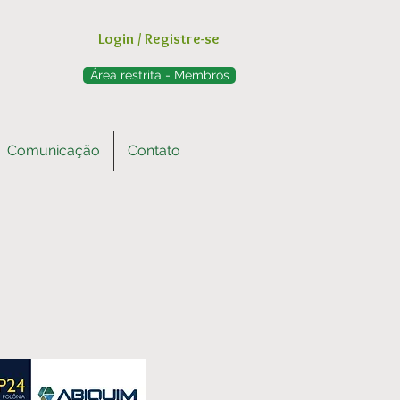
Login / Registre-se
Área restrita - Membros
Comunicação
Contato