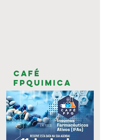
Café
fpquimica