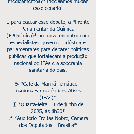
medicamentos?* Precisamos mudar
esse cenário!
E para pautar esse debate, a *Frente
Parlamentar da Química
(FPQuímica)* promove encontro com
especialistas, governo, indústria e
parlamentares para debater políticas
públicas que fortaleçam a produção
nacional de IFAs e a soberania
sanitária do país.
☕ *Café da Manhã Temático –
Insumos Farmacêuticos Ativos
(IFAs)*
🗓️ *Quarta-feira, 11 de junho de
2025, às 8h30*
📍 *Auditório Freitas Nobre, Câmara
dos Deputados – Brasília*