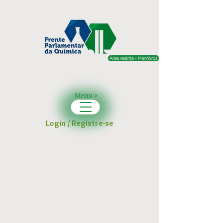
Área restrita - Membros
Menu >
Login / Registre-se