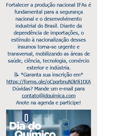
Fortalecer a produção nacional IFAs é
fundamental para a segurança
nacional e o desenvolvimento
industrial do Brasil. Diante da
dependência de importações, o
estímulo à nacionalização desses
insumos torna-se urgente e
transversal, mobilizando as áreas de
saúde, ciência, tecnologia, comércio
exterior e indústria.
📝 *Garanta sua inscrição em*
https://forms.gle/oCpqrbnuNJk9i1tXA
Dúvidas? Mande um e-mail para
contato@idquimica.com
Anote na agenda e participe!